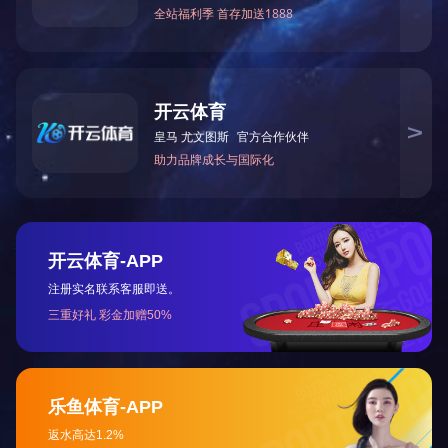
“安博在线注册” 始创于2010年7月，是一家集研发、制造、服务于一体
的专业锂电池自动化生产设备的公司， 拥有方形电池/圆柱电池等系列生产设
备的研发与制造能力。我们不仅仅制造设备，同时也专注于配合客户对电池
生产工艺的改进，协助客户提高产品优率和产能；我们的团队拥有丰富的同
行业实战经验，对电池生产工序和生产设备有非常深刻的理解！
新闻资讯
及时更新资讯，让您更好了解我们
新能源车配置指标将逐年递增 北京4年
2020-10-26
配置17万辆
施耐德电气推出新一代分布式控制系
2020-10-13