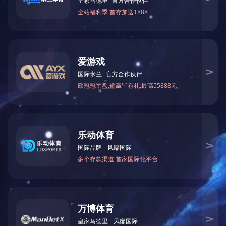
钢珠封口机/胶钉封口机
气密性检测机
关于我们